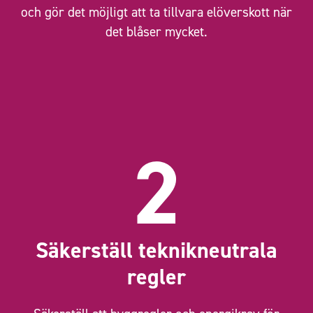
och gör det möjligt att ta tillvara elöverskott när
det blåser mycket.
2
Säkerställ teknikneutrala
regler