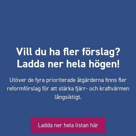
Vill du ha fler förslag?
Ladda ner hela högen!
Utöver de fyra prioriterade åtgärderna finns fler
reformförslag för att stärka fjärr- och kraftvärmen
långsiktigt.
Ladda ner hela listan här