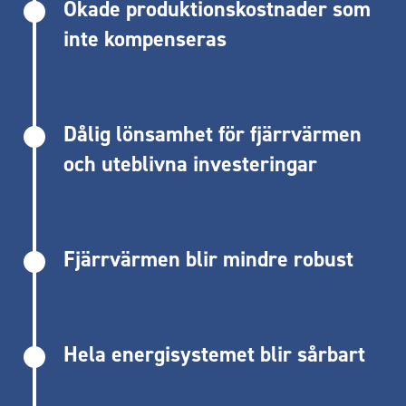
Ökade produktionskostnader som
inte kompenseras
Dålig lönsamhet för fjärrvärmen
och uteblivna investeringar
Fjärrvärmen blir mindre robust
Hela energisystemet blir sårbart