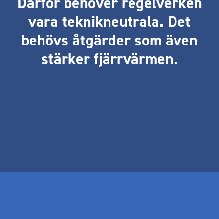
Därför behöver regelverken
vara teknikneutrala. Det
behövs åtgärder som även
stärker fjärrvärmen.