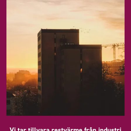
Vi tar tillvara restvärme från industri