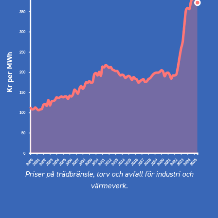
350
300
250
Kr per MWh
200
150
100
50
0
2000
2001
2002
2003
2004
2005
2006
2007
2008
2009
2010
2011
2012
2013
2014
2015
2016
2017
2018
2019
2020
2021
2022
2023
2024
2025
Priser på trädbränsle, torv och avfall för industri och
värmeverk.