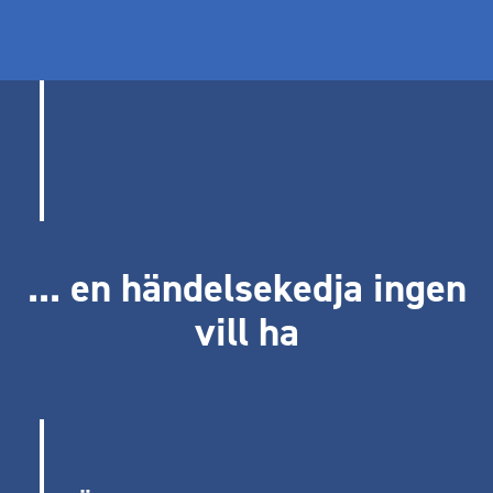
... en händelsekedja ingen
vill ha