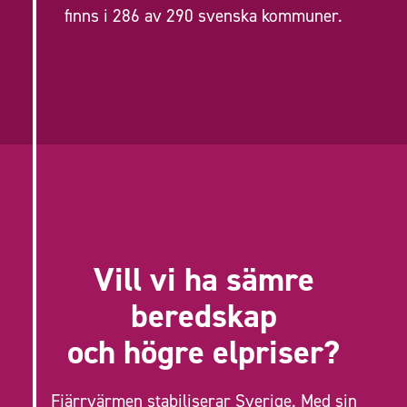
finns i 286 av 290 svenska kommuner.
Vill vi ha sämre
beredskap
och högre elpriser?
Fjärrvärmen stabiliserar Sverige. Med sin