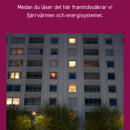
Medan du läser det här framtidssäkrar vi
fjärrvärmen och energisystemet.