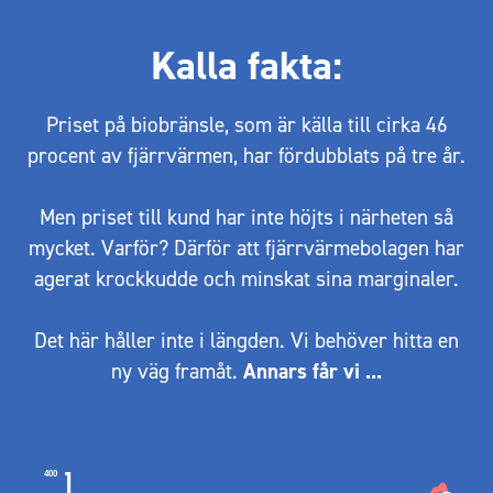
Kalla fakta:
Priset på biobränsle, som är källa till cirka 46
procent av fjärrvärmen, har fördubblats på tre år.
Men priset till kund har inte höjts i närheten så
mycket. Varför? Därför att fjärrvärmebolagen har
agerat krockkudde och minskat sina marginaler.
Det här håller inte i längden. Vi behöver hitta en
ny väg framåt.
Annars får vi ...
400