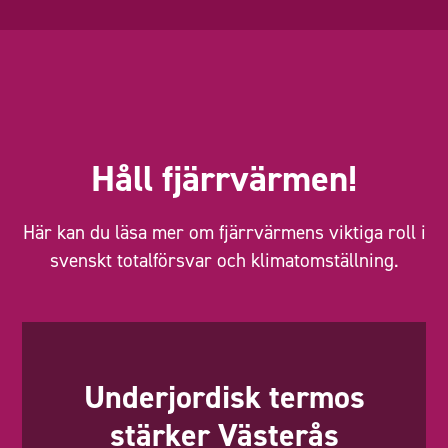
Håll fjärrvärmen!
Här kan du läsa mer om fjärrvärmens viktiga roll i
svenskt totalförsvar och klimatomställning.
Underjordisk termos
stärker Västerås