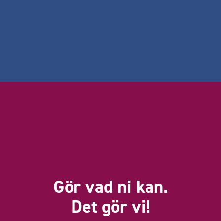
Gör vad ni kan.
Det gör vi!