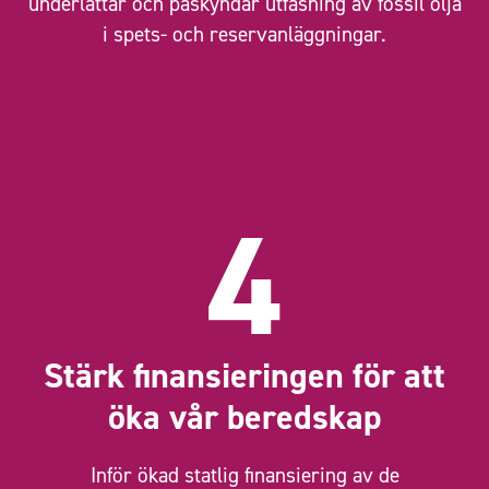
underlättar och påskyndar utfasning av fossil olja
i spets- och reservanläggningar.
4
Stärk finansieringen för att
öka vår beredskap
Inför ökad statlig finansiering av de