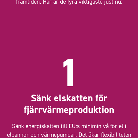
framtiden. Här är de fyra viktigaste just nu:
1
Sänk elskatten för
fjärrvärmeproduktion
Sänk energiskatten till EU:s miniminivå för el i
elpannor och värmepumpar. Det ökar flexibiliteten