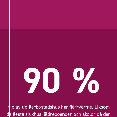
90
%
Nio av tio flerbostadshus har fjärrvärme. Liksom
de flesta sjukhus, äldreboenden och skolor då den