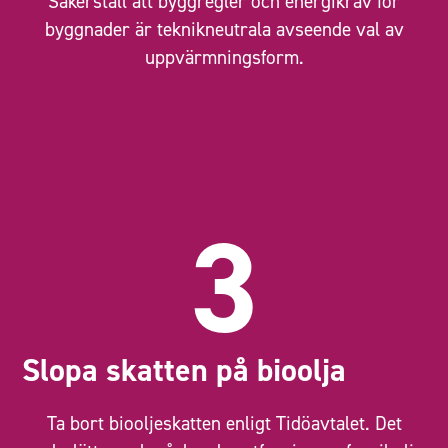
Säkerställ att byggregler och energikrav för
byggnader är teknikneutrala avseende val av
uppvärmningsform.
3
Slopa skatten på bioolja
Ta bort biooljeskatten enligt Tidöavtalet. Det